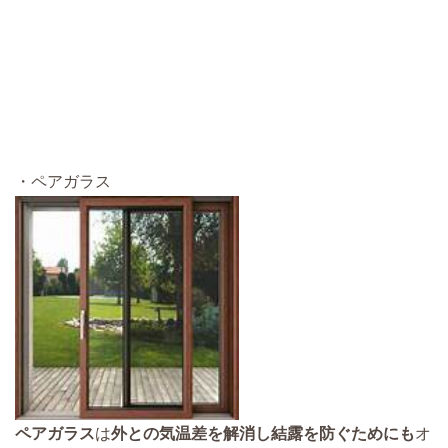
・ペアガラス
ペアガラス
は
外との気温差を解消し結露を防ぐためにも
オ