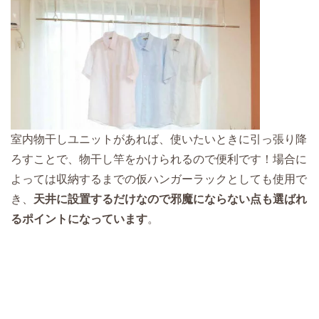
室内物干しユニットがあれば、使いたいときに引っ張り降
ろすことで、物干し竿をかけられるので便利です！場合に
よっては収納するまでの仮ハンガーラックとしても使用で
き、
天井に設置するだけなので邪魔にならない点も選ばれ
るポイントになっています
。