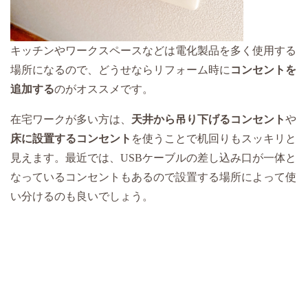
キッチンやワークスペースなどは電化製品を多く使用する
場所になるので、どうせならリフォーム時に
コンセントを
追加する
のがオススメです。
在宅ワークが多い方は、
天井から吊り下げるコンセント
や
床に設置するコンセント
を使うことで机回りもスッキリと
見えます。最近では、USBケーブルの差し込み口が一体と
なっているコンセントもあるので設置する場所によって使
い分けるのも良いでしょう。