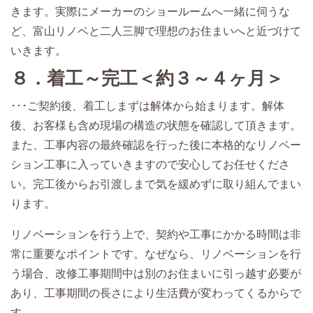
きます。実際にメーカーのショールームへ一緒に伺うな
ど、富山リノベと二人三脚で理想のお住まいへと近づけて
いきます。
８．着工～完工＜約３～４ヶ月＞
･･･ご契約後、着工しまずは解体から始まります。解体
後、お客様も含め現場の構造の状態を確認して頂きます。
また、工事内容の最終確認を行った後に本格的なリノベー
ション工事に入っていきますので安心してお任せくださ
い。完工後からお引渡しまで気を緩めずに取り組んでまい
ります。
リノベーションを行う上で、契約や工事にかかる時間は非
常に重要なポイントです。なぜなら、リノベーションを行
う場合、改修工事期間中は別のお住まいに引っ越す必要が
あり、工事期間の長さにより生活費が変わってくるからで
す。