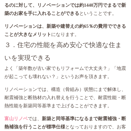
るのに対して、リノベーションでは約1440万円でまるで新
築のお家を手に入れることができる
ということです。
リノベーションは、新築や建替えの約65％の費用でできる
ことが大きなメリット
になります。
３．住宅の性能を高め安心で快適な住ま
いを実現できる
よく「築年数が古い家でもリフォームで大丈夫？」「地震
が起こっても壊れない？」というお声を頂きます。
リノベーションでは、構造（骨組み）状態にまで解体し、
耐震補強と断熱材の入れ替えを行うことで、耐震性能・断
熱性能を新築同等基準まで上げることができます。
富山リノベ
では、
新築と同等基準になるまで耐震補強・断
熱補強を行うことが標準仕様
となっておりますので、お客