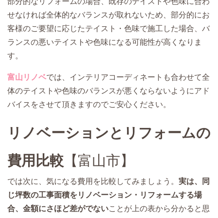
部分的なリフォームの場合、既存のテイストや色味に合わ
せなければ全体的なバランスが取れないため、部分的にお
客様のご要望に応じたテイスト・色味で施工した場合、バ
ランスの悪いテイストや色味になる可能性が高くなりま
す。
富山リノベ
では、インテリアコーディネートも合わせて全
体のテイストや色味のバランスが悪くならないようにアド
バイスをさせて頂きますのでご安心ください。
リノベーションとリフォームの
費用比較
【富山市】
では次に、気になる費用を比較してみましょう。
実は、同
じ坪数の工事面積をリノベーション・リフォームする場
合、金額にさほど差がでない
ことが上の表から分かると思