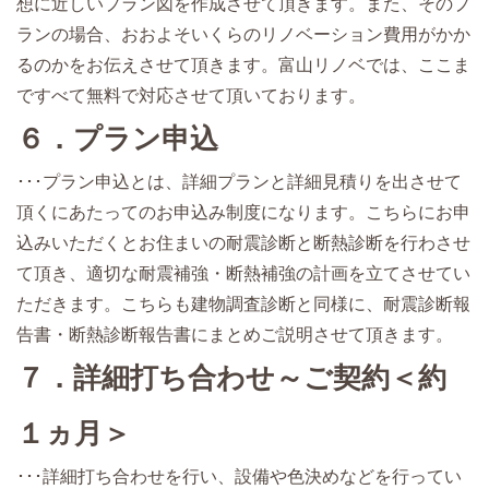
想に近しいプラン図を作成させて頂きます。また、そのプ
ランの場合、おおよそいくらのリノベーション費用がかか
るのかをお伝えさせて頂きます。富山リノベでは、ここま
ですべて無料で対応させて頂いております。
６．プラン申込
･･･プラン申込とは、詳細プランと詳細見積りを出させて
頂くにあたってのお申込み制度になります。こちらにお申
込みいただくとお住まいの耐震診断と断熱診断を行わさせ
て頂き、適切な耐震補強・断熱補強の計画を立てさせてい
ただきます。こちらも建物調査診断と同様に、耐震診断報
告書・断熱診断報告書にまとめご説明させて頂きます。
７．詳細打ち合わせ～ご契約＜約
１ヵ月＞
･･･詳細打ち合わせを行い、設備や色決めなどを行ってい