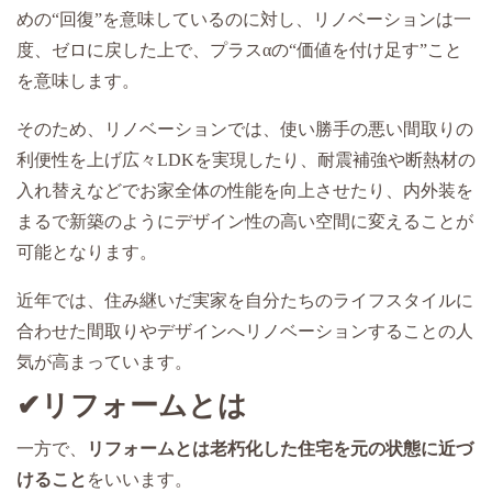
めの“回復”を意味しているのに対し、リノベーションは一
度、ゼロに戻した上で、プラスαの“価値を付け足す”こと
を意味します。
そのため、リノベーションでは、使い勝手の悪い間取りの
利便性を上げ広々LDKを実現したり、耐震補強や断熱材の
入れ替えなどでお家全体の性能を向上させたり、内外装を
まるで新築のようにデザイン性の高い空間に変えることが
可能となります。
近年では、住み継いだ実家を自分たちのライフスタイルに
合わせた間取りやデザインへリノベーションすることの人
気が高まっています。
✔リフォームとは
一方で、
リフォームとは老朽化した住宅を元の状態に近づ
けること
をいいます。