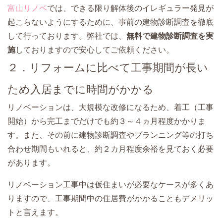
富山リノベ
では、できる限り解体後のイレギュラー発見が
起こらないようにするために、事前の建物診断調査を徹底
して行っております。弊社では、
無料で建物診断調査を実
施
しておりますので安心してご依頼ください。
２．リフォームに比べて工事期間が長い
ため入居までに時間がかかる
リノベーションは、大規模な改修になるため、着工（工事
開始）から完工までだけでも約３～４ヵ月程度かかりま
す。また、その前に建物診断調査やプランニング等の打ち
合わせ期間もいれると、約２カ月程度余裕を見ておく必要
があります。
リノベーション工事中は仮住まいが必要なケースが多くあ
りますので、工事期間中の住居費がかかることもデメリッ
トと言えます。