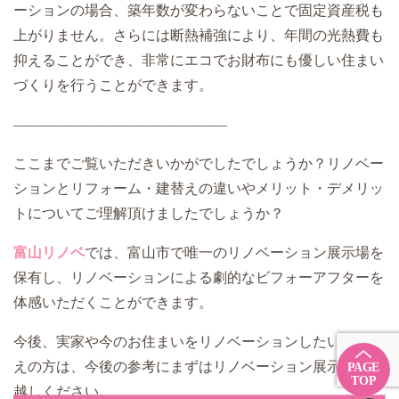
ーションの場合、築年数が変わらないことで固定資産税も
上がりません。さらには断熱補強により、年間の光熱費も
抑えることができ、非常にエコでお財布にも優しい住まい
づくりを行うことができます。
―――――――――――――――
ここまでご覧いただきいかがでしたでしょうか？リノベー
ションとリフォーム・建替えの違いやメリット・デメリッ
トについてご理解頂けましたでしょうか？
富山リノベ
では、富山市で唯一のリノベーション展示場を
保有し、リノベーションによる劇的なビフォーアフターを
体感いただくことができます。
今後、実家や今のお住まいをリノベーションしたいとお考
えの方は、今後の参考にまずはリノベーション展示場へお
PAGE
TOP
越しください。