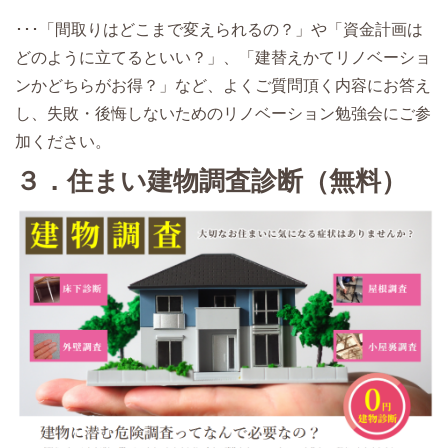
･･･「間取りはどこまで変えられるの？」や「資金計画は
どのように立てるといい？」、「建替えかてリノベーショ
ンかどちらがお得？」など、よくご質問頂く内容にお答え
し、失敗・後悔しないためのリノベーション勉強会にご参
加ください。
３．住まい建物調査診断（無料）