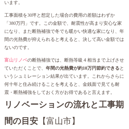
います。
工事面積を30坪と想定した場合の費用の差額はわずか
「380万円」です。この金額で、耐震性が高まり安心な家
になり、また断熱補強で冬でも暖かい快適な家になり、年
間の光熱費が抑えられると考えると、決して高い金額では
ないのです。
富山リノベ
の断熱補強では、断熱等級４相当まで上げさせ
ていただくことで、
年間の光熱費が約10万円節約できる
と
いうシュミレーション結果が出ています。これからさらに
何十年と住み続けることを考えると、金銭面で見ても耐
震・断熱補強をしておく方がお得であると言えます。
リノベーションの流れと工事期
間の目安
【富山市】