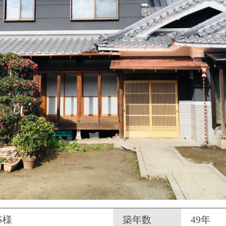
S様
築年数
49年