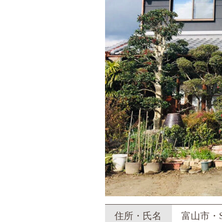
住所・氏名
富山市・