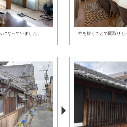
りになっていました。
柱を抜くことで間取りも