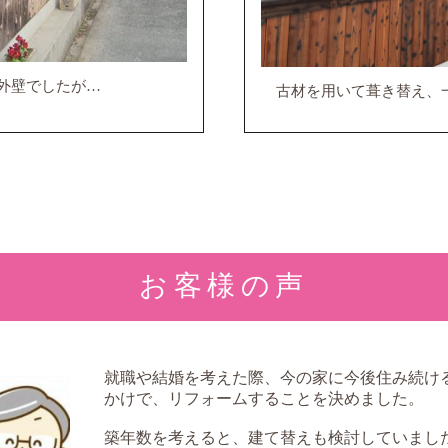
外壁でしたが…
古材を用いて葺き替え、
お客様の声
就職や結婚を考えた際、今の家に今後住み続け
かけで、リフォームすることを決めました。
築年数を考えると、建て替えも検討していまし