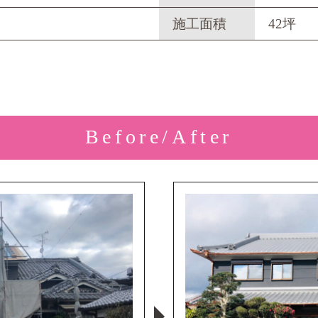
施工面積
42坪
Before/After