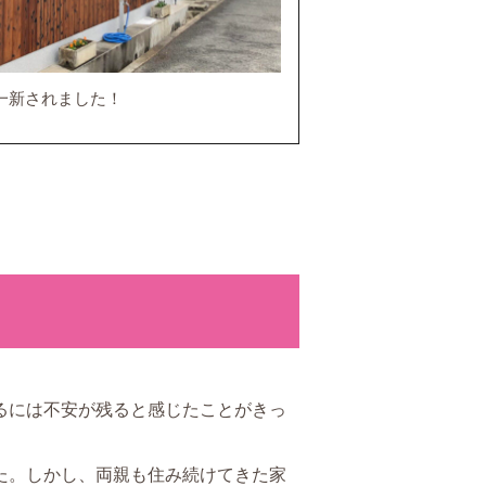
一新されました！
るには不安が残ると感じたことがきっ
た。しかし、両親も住み続けてきた家