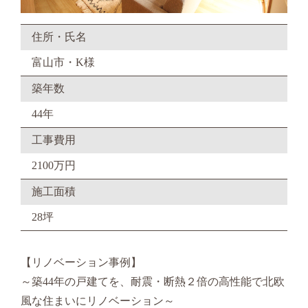
住所・氏名
富山市・K様
築年数
44年
工事費用
2100万円
施工面積
28坪
【リノベーション事例】
～築44年の戸建てを、耐震・断熱２倍の高性能で北欧
風な住まいにリノベーション～