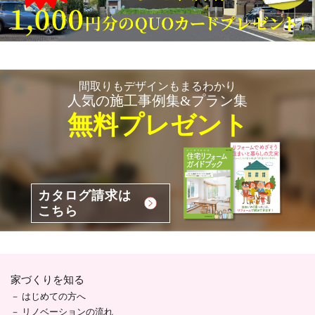
間取りもデザインもまるわかり
人気の施工事例集&プラン集
無料プレゼント
カタログ請求は
こちら
家づくりを知る
はじめての方へ
リノベーションの流れ