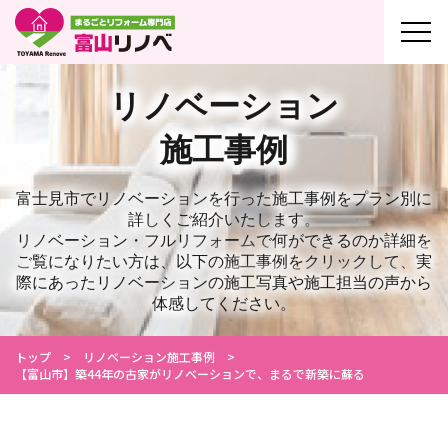
リノベーション
施工事例
富士見市でリノベーションを行った施工事例をプラン別に
詳しくご紹介いたします。
リノベーション・フルリフォームで何ができるのか詳細を
ご覧になりたい方は、
以下の施工事例をクリックして、実
際にあったリノベーションの施工写真や施工担当の声から
体感してください。
トップ
リノベーション施工事例
【富山市】築44年の古家がリノベーションで、まるで新築に蘇る