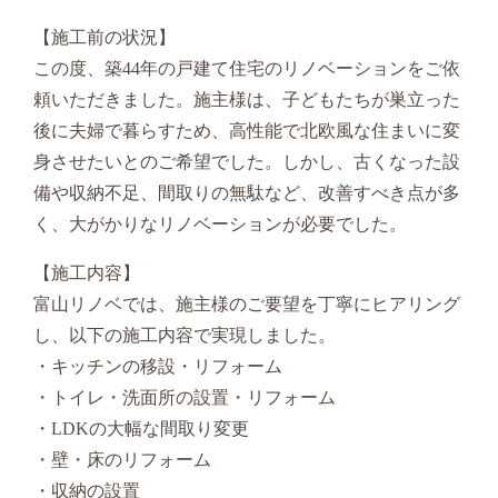
【施工前の状況】
この度、築44年の戸建て住宅のリノベーションをご依
頼いただきました。施主様は、子どもたちが巣立った
後に夫婦で暮らすため、高性能で北欧風な住まいに変
身させたいとのご希望でした。しかし、古くなった設
備や収納不足、間取りの無駄など、改善すべき点が多
く、大がかりなリノベーションが必要でした。
【施工内容】
富山リノベでは、施主様のご要望を丁寧にヒアリング
し、以下の施工内容で実現しました。
・キッチンの移設・リフォーム
・トイレ・洗面所の設置・リフォーム
・LDKの大幅な間取り変更
・壁・床のリフォーム
・収納の設置