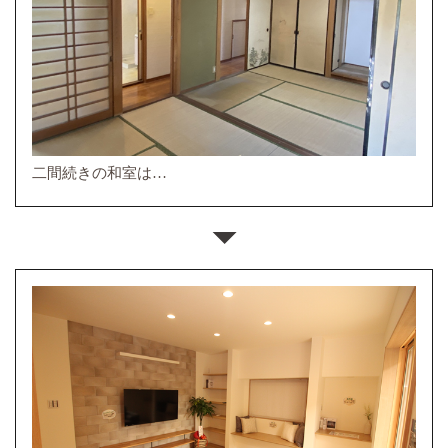
二間続きの和室は…