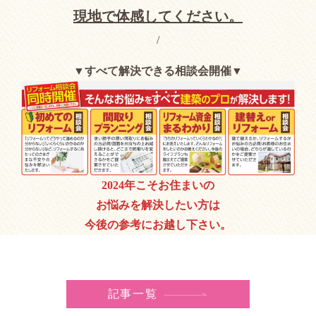
現地で体感してください。
/
▼すべて解決できる相談会開催▼
2024年こそお住まいの
お悩みを解決したい方は
今後の参考にお越し下さい。
記事一覧