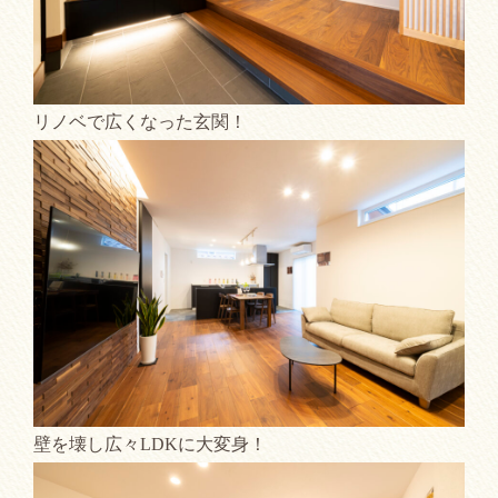
リノベで広くなった玄関！
壁を壊し広々LDKに大変身！