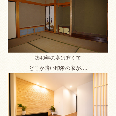
築43年の冬は寒くて
どこか暗い印象の家が….