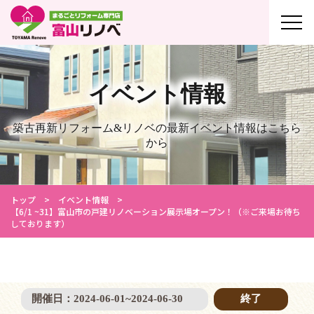
イベント情報
築古再新リフォーム&リノベの最新イベント情報はこちら
から
トップ
イベント情報
【6/1 ~31】富山市の戸建リノベーション展示場オープン！（※ご来場お待ち
しております）
開催日：
2024-06-01
~
2024-06-30
終了