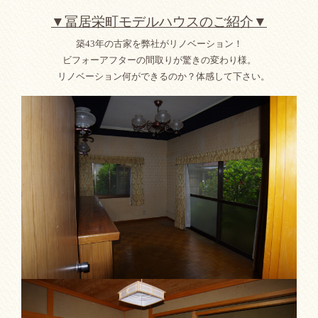
▼冨居栄町モデルハウスのご紹介▼
築43年の古家を弊社がリノベーション！
ビフォーアフターの間取りが驚きの変わり様。
リノベーション何ができるのか？体感して下さい。