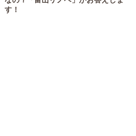
なの？「富山リノベ」がお答えしま
す！