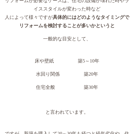
リフォームが必要なケースは、住宅の設備が壊れた時やラ
イススタイルが変わった時など
人によって様々ですが
具体的にはどのようなタイミングで
リフォームを検討することが多いかというと
一般的な目安として、
床や壁紙 築5～10年
水回り関係 築20年
住宅全般 築30年
と言われています。
ですが、新築を購入して20～30年も経つと経年劣化や、住