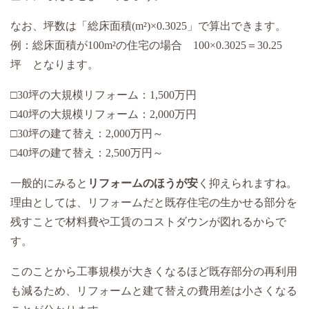
なお、坪数は「総床面積(m²)×0.3025」で算出できます。
例：総床面積が100m²の住宅の場合 100×0.3025＝30.25
坪 となります。
□30坪の大規模リフォーム：1,500万円
□40坪の大規模リフォーム：2,000万円
□30坪の建て替え：2,000万円～
□40坪の建て替え：2,500万円～
一般的にみると
リフォームのほうが安
く抑えられますね。
理由としては、リフォームだと既存住宅の生かせる部分を
残すことで材料費や工賃のコストダウンが図れるからで
す。
このことから工事規模が大きくなるほど既存部分の再利用
も減るため、リフォームと建て替えの費用差は小さくなる