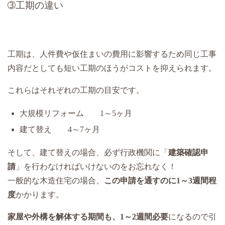
➂工期の違い
工期は、人件費や仮住まいの費用に影響するため同じ工事
内容だとしても短い工期のほうがコストを抑えられます。
これらはそれぞれの工期の目安です。
大規模リフォーム 1～5ヶ月
建て替え 4～7ヶ月
そして、建て替えの場合、必ず行政機関に「
建築確認申
請
」を行わなければいけないのをお忘れなく！
一般的な木造住宅の場合、
この申請を通すのに1～3週間程
度
かかります。
家屋や外構を解体する期間も、1～2週間必要
になるので引